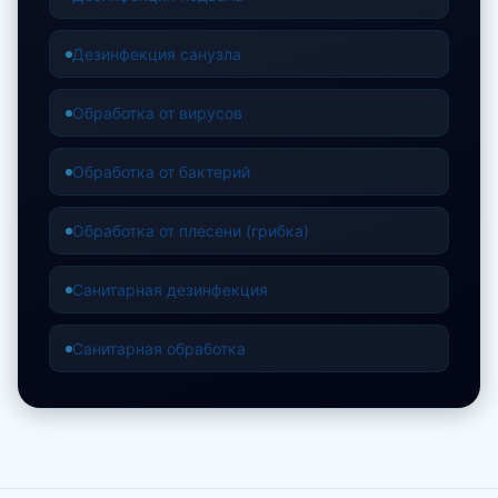
Дезинфекция санузла
Обработка от вирусов
Обработка от бактерий
Обработка от плесени (грибка)
Санитарная дезинфекция
Санитарная обработка