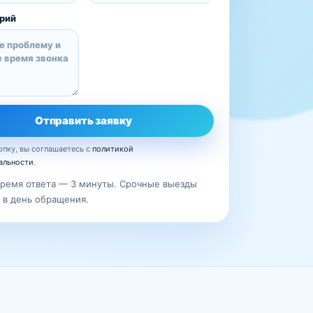
рий
Отправить заявку
пку, вы соглашаетесь с
политикой
альности
.
ремя ответа — 3 минуты. Срочные выезды
в день обращения.