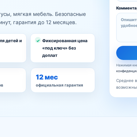
Коммента
нтусы, мягкая мебель. Безопасные
нут, гарантия до 12 месяцев.
ля детей и
Фиксированная цена
«под ключ» без
доплат
Нажимая кно
конфиденци
12 мес
Среднее в
ов
официальная гарантия
возможны 