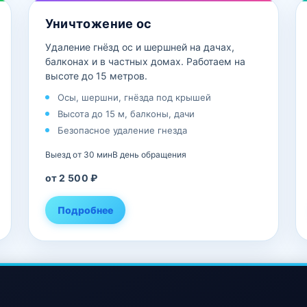
Уничтожение ос
Удаление гнёзд ос и шершней на дачах,
балконах и в частных домах. Работаем на
высоте до 15 метров.
Осы, шершни, гнёзда под крышей
Высота до 15 м, балконы, дачи
Безопасное удаление гнезда
Выезд от 30 мин
В день обращения
от 2 500 ₽
Подробнее