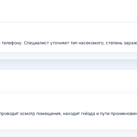
о телефону. Специалист уточняет тип насекомого, степень зара
проводит осмотр помещения, находит гнёзда и пути проникнов