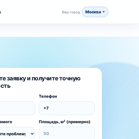
ы
Москва
Ваш город
те заявку и получите точную
сть
Телефон
комого
Площадь, м² (примерно)