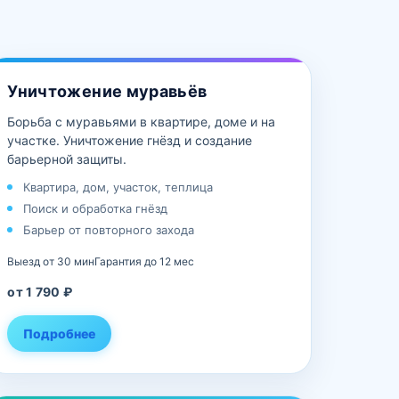
Уничтожение муравьёв
Борьба с муравьями в квартире, доме и на
участке. Уничтожение гнёзд и создание
барьерной защиты.
Квартира, дом, участок, теплица
Поиск и обработка гнёзд
Барьер от повторного захода
Выезд от 30 мин
Гарантия до 12 мес
от 1 790 ₽
Подробнее