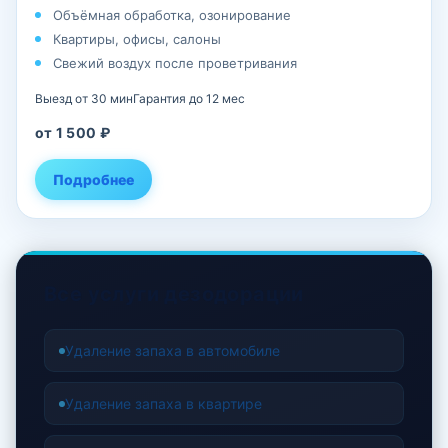
Объёмная обработка, озонирование
Квартиры, офисы, салоны
Свежий воздух после проветривания
Выезд от 30 мин
Гарантия до 12 мес
от 1 500 ₽
Подробнее
Все услуги дезодорации
Удаление запаха в автомобиле
Удаление запаха в квартире