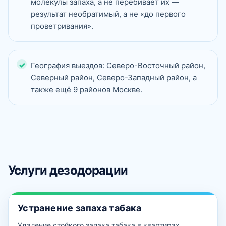
молекулы запаха, а не перебивает их —
результат необратимый, а не «до первого
проветривания».
География выездов: Северо-Восточный район,
Северный район, Северо-Западный район, а
также ещё 9 районов Москве.
Услуги дезодорации
Устранение запаха табака
Удаление стойкого запаха табака в квартирах,