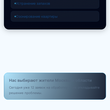
Устранение запахов
Озонирование квартиры
Нас выбирают жители Москвы и области
Сегодня уже 12 заявок на обработку — не откладывайте
решение проблемы.