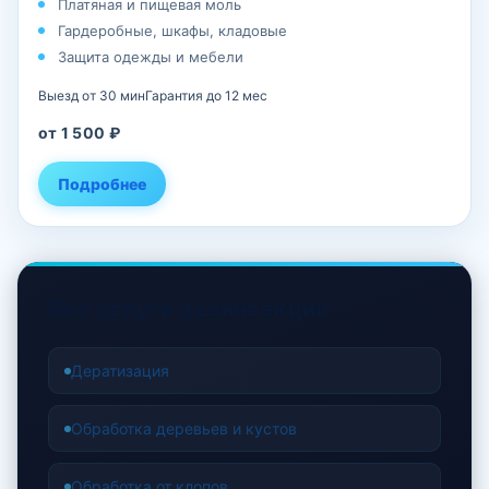
Платяная и пищевая моль
Гардеробные, шкафы, кладовые
Защита одежды и мебели
Выезд от 30 мин
Гарантия до 12 мес
от 1 500 ₽
Подробнее
Все услуги дезинсекции
Дератизация
Обработка деревьев и кустов
Обработка от клопов