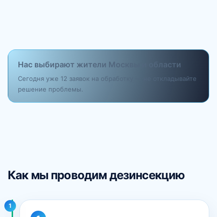
Нас выбирают жители Москвы и области
Сегодня уже 12 заявок на обработку — не откладывайте
решение проблемы.
Как мы проводим дезинсекцию
1