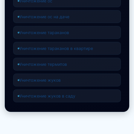
Уничтожение ос
Уничтожение ос на даче
Уничтожение тараканов
Уничтожение тараканов в квартире
Уничтожение термитов
Уничтожение жуков
Уничтожение жуков в саду