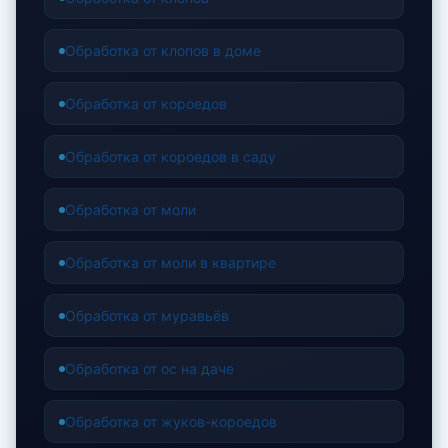
Обработка от клопов в доме
Обработка от короедов
Обработка от короедов в саду
Обработка от моли
Обработка от моли в квартире
Обработка от муравьёв
Обработка от ос на даче
Обработка от жуков-короедов