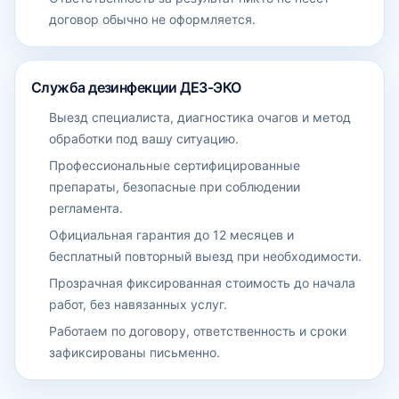
договор обычно не оформляется.
Служба дезинфекции ДЕЗ-ЭКО
Выезд специалиста, диагностика очагов и метод
обработки под вашу ситуацию.
Профессиональные сертифицированные
препараты, безопасные при соблюдении
регламента.
Официальная гарантия до 12 месяцев и
бесплатный повторный выезд при необходимости.
Прозрачная фиксированная стоимость до начала
работ, без навязанных услуг.
Работаем по договору, ответственность и сроки
зафиксированы письменно.