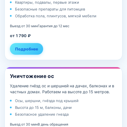
Квартиры, подвалы, первые этажи
Безопасные препараты для питомцев
Обработка пола, плинтусов, мягкой мебели
Выезд от 30 мин
Гарантия до 12 мес
от 1 790 ₽
Подробнее
Уничтожение ос
Удаление гнёзд ос и шершней на дачах, балконах и в
частных домах. Работаем на высоте до 15 метров.
Осы, шершни, гнёзда под крышей
Высота до 15 м, балконы, дачи
Безопасное удаление гнезда
Выезд от 30 мин
В день обращения