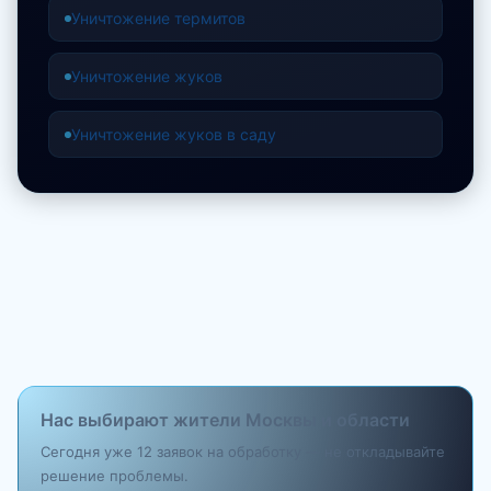
Уничтожение термитов
Уничтожение жуков
Уничтожение жуков в саду
Нас выбирают жители Москвы и области
Сегодня уже 12 заявок на обработку — не откладывайте
решение проблемы.