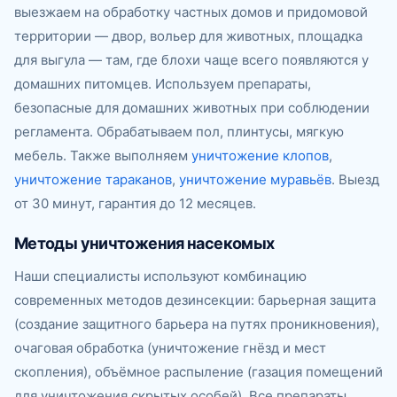
выезжаем на обработку частных домов и придомовой
территории — двор, вольер для животных, площадка
для выгула — там, где блохи чаще всего появляются у
домашних питомцев. Используем препараты,
безопасные для домашних животных при соблюдении
регламента. Обрабатываем пол, плинтусы, мягкую
мебель. Также выполняем
уничтожение клопов
,
уничтожение тараканов
,
уничтожение муравьёв
. Выезд
от 30 минут, гарантия до 12 месяцев.
Методы уничтожения насекомых
Наши специалисты используют комбинацию
современных методов дезинсекции: барьерная защита
(создание защитного барьера на путях проникновения),
очаговая обработка (уничтожение гнёзд и мест
скопления), объёмное распыление (газация помещений
для уничтожения скрытых особей). Все препараты