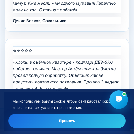
минут. Уже месяц - ни одного муравья! Гарантию
дали на год. Отличная работа!»
Денис Волков, Сокольники
⭐⭐⭐⭐⭐
«Клопы в съёмной квартире - кошмар! ДЕЗ-ЭКО
работают отлично. Мастер Артём приехал быстро,
провёл полную обработку. Объяснил как не
допустить повторного появления. Прошло 3 недели
- всё чисто! Рекомендую!»
💬
Ольга Новикова
Мы используем файлы cookie, чтобы сайт работал корректно
и показывал актуальные предложения.
Нужна обработка от насекомых?
Оставить заявку
Принять
⭐⭐⭐⭐⭐