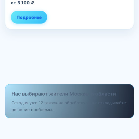
от 5 100 ₽
Подробнее
Нас выбирают жители Москвы и области
Сегодня уже 12 заявок на обработку — не откладывайте
решение проблемы.