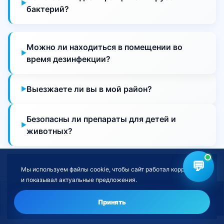
бактерий?
Можно ли находиться в помещении во
время дезинфекции?
Выезжаете ли вы в мой район?
Безопасны ли препараты для детей и
животных?
💬
Мы используем файлы cookie, чтобы сайт работал корректно
и показывал актуальные предложения.
Нужна дезинфекция склада?
Оставить заявку
Принять
Готовы заказать дезинфекцию склада?