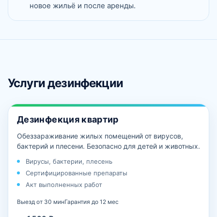
новое жильё и после аренды.
Услуги дезинфекции
Дезинфекция квартир
Обеззараживание жилых помещений от вирусов,
бактерий и плесени. Безопасно для детей и животных.
Вирусы, бактерии, плесень
Сертифицированные препараты
Акт выполненных работ
Выезд от 30 мин
Гарантия до 12 мес