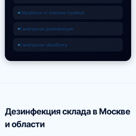
Обработка от плесени (грибка)
Санитарная дезинфекция
Санитарная обработка
Дезинфекция склада в Москве
и области