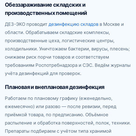
Обеззараживание складских и
производственных помещений
ДЕЗ-ЭКО проводит
дезинфекцию складов
в Москве и
области. Обрабатываем складские комплексы,
производственные цеха, логистические центры,
холодильники. Уничтожаем бактерии, вирусы, плесень;
снижаем риск порчи товаров и соответствуем
требованиям Роспотребнадзора и СЭС. Ведём журналы
учёта дезинфекций для проверок.
Плановая и внеплановая дезинфекция
Работаем по плановому графику (еженедельно,
ежемесячно) или разово — после ревизии, перед
приёмкой товара, по предписанию. Объёмное
распыление и обработка поверхностей, полок, техники.
Препараты подбираем с учётом типа хранимой