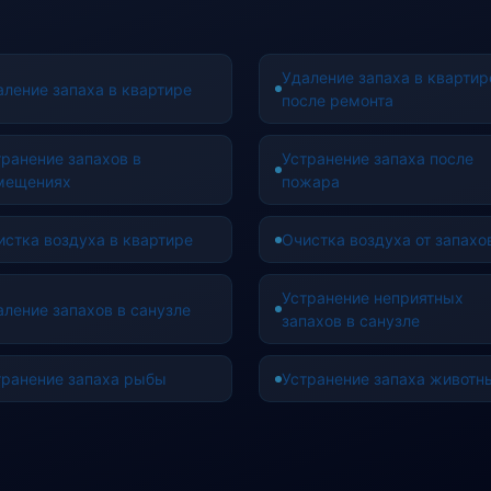
Удаление запаха в квартир
аление запаха в квартире
после ремонта
транение запахов в
Устранение запаха после
мещениях
пожара
истка воздуха в квартире
Очистка воздуха от запахо
Устранение неприятных
аление запахов в санузле
запахов в санузле
транение запаха рыбы
Устранение запаха животн