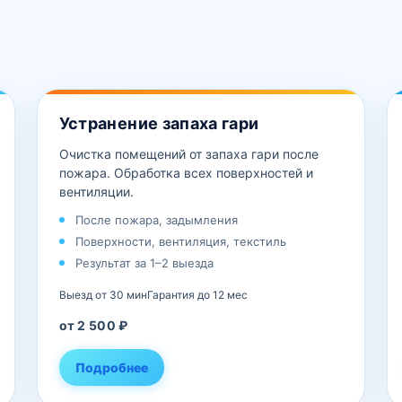
Устранение запаха гари
Очистка помещений от запаха гари после
пожара. Обработка всех поверхностей и
вентиляции.
После пожара, задымления
Поверхности, вентиляция, текстиль
Результат за 1–2 выезда
Выезд от 30 мин
Гарантия до 12 мес
от 2 500 ₽
Подробнее