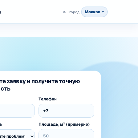
ы
Москва
Ваш город
те заявку и получите точную
сть
Телефон
а
Площадь, м² (примерно)