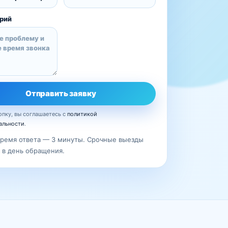
рий
Отправить заявку
пку, вы соглашаетесь с
политикой
альности
.
ремя ответа — 3 минуты. Срочные выезды
в день обращения.