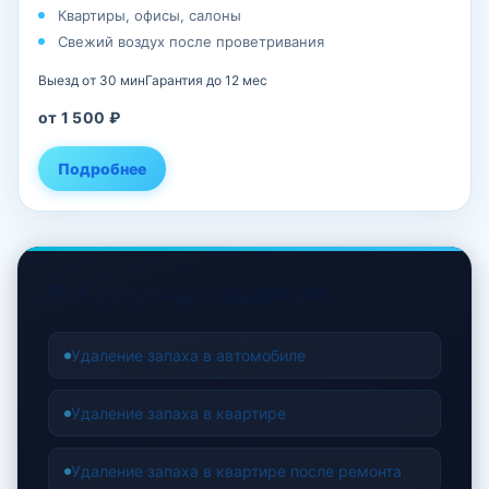
Квартиры, офисы, салоны
Свежий воздух после проветривания
Выезд от 30 мин
Гарантия до 12 мес
от 1 500 ₽
Подробнее
Все услуги дезодорации
Удаление запаха в автомобиле
Удаление запаха в квартире
Удаление запаха в квартире после ремонта